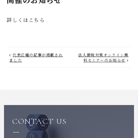
詳しくはこちら
代表江幡の記事が掲載され
法人節税対策オンライン無
ました
料セミナーのお知らせ
CONTACT US